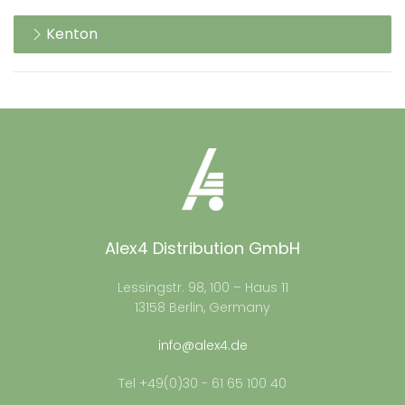
Kenton
Alex4 Distribution GmbH
Lessingstr. 98, 100 – Haus 11
13158 Berlin, Germany
info@alex4.de
Tel +49(0)30 - 61 65 100 40