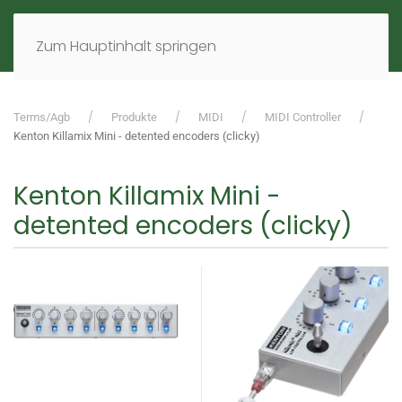
MENÜ
DE
EN
Zum Hauptinhalt springen
Terms/Agb
Produkte
MIDI
MIDI Controller
Kenton Killamix Mini - detented encoders (clicky)
Kenton Killamix Mini -
detented encoders (clicky)