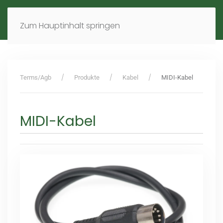
MENÜ
DE
EN
Zum Hauptinhalt springen
Terms/Agb
Produkte
Kabel
MIDI-Kabel
MIDI-Kabel