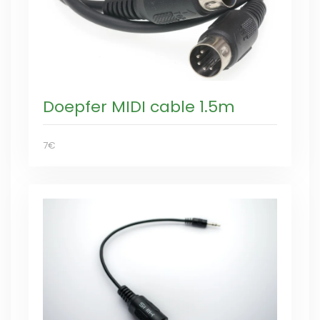
Doepfer MIDI cable 1.5m
7€