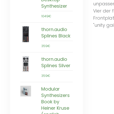
unpassen
Synthesizer
Vier der
1049€
Frontplat
"unity gai
thorn.audio
Splines Black
359€
thorn.audio
Splines Silver
359€
Modular
Synthesizers
Book by
Heiner Kruse