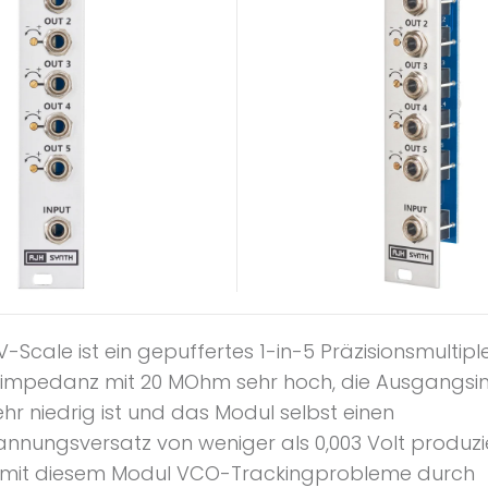
-Scale ist ein gepuffertes 1-in-5 Präzisionsmultipl
impedanz mit 20 MOhm sehr hoch, die Ausgangs
hr niedrig ist und das Modul selbst einen
nnungsversatz von weniger als 0,003 Volt produzie
mit diesem Modul VCO-Trackingprobleme durch