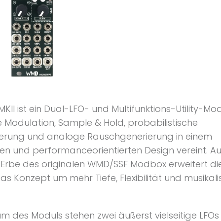
II ist ein Dual-LFO- und Multifunktions-Utility-Mo
 Modulation, Sample & Hold, probabilistische
erung und analoge Rauschgenerierung in einem
n und performanceorientierten Design vereint. 
Erbe des originalen WMD/SSF Modbox erweitert die
as Konzept um mehr Tiefe, Flexibilität und musikal
m des Moduls stehen zwei äußerst vielseitige LFOs