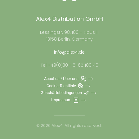
Alex4 Distribution GmbH
Lessingstr. 98, 100 – Haus 11
13158 Berlin, Germany
info@alex4.de
Tel +49(0)30 - 61 65 100 40
About us / Über uns
Cookie-Richtlinie
Geschäftsbedingungen
Impressum
©
2026
Alex4. All rights reserved.
.