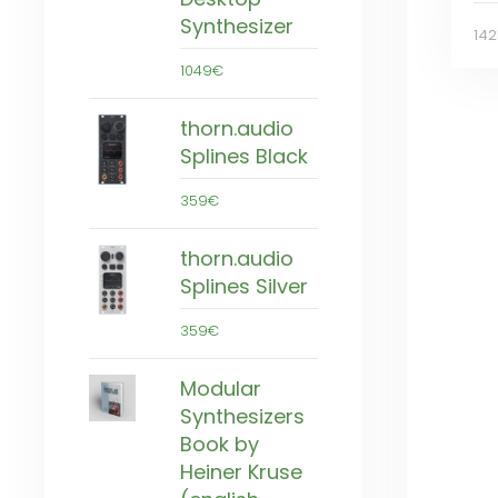
Synthesizer
14
1049€
thorn.audio
Splines Black
359€
thorn.audio
Splines Silver
359€
Modular
Synthesizers
Book by
Heiner Kruse