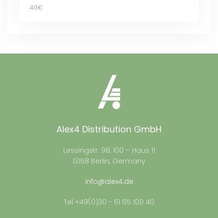
40€
Alex4 Distribution GmbH
Lessingstr. 98, 100 – Haus 11
13158 Berlin, Germany
info@alex4.de
Tel +49(0)30 - 61 65 100 40