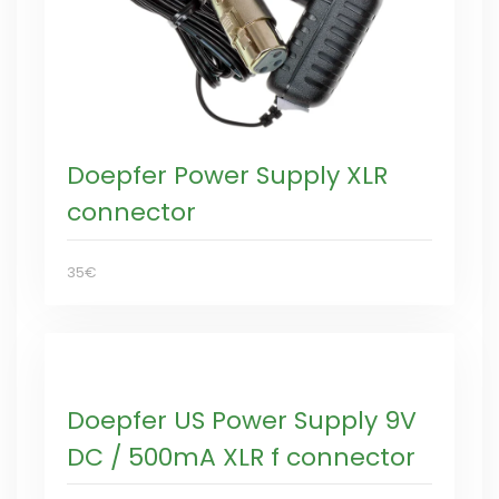
Doepfer Power Supply XLR
connector
35€
Doepfer US Power Supply 9V
DC / 500mA XLR f connector