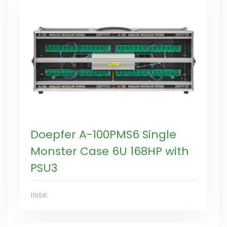
Doepfer A-100PMS6 Single
Monster Case 6U 168HP with
PSU3
1165€