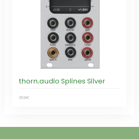
thorn.audio Splines Silver
359€