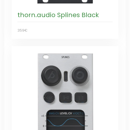
thorn.audio Splines Black
359€