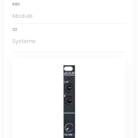
690
Module
32
Systeme