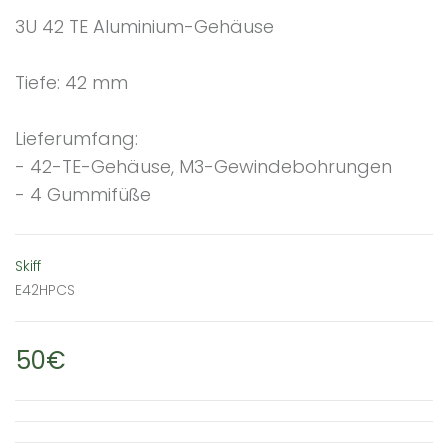
3U 42 TE Aluminium-Gehäuse
Tiefe: 42 mm
Lieferumfang:
- 42-TE-Gehäuse, M3-Gewindebohrungen
- 4 Gummifüße
Skiff
E42HPCS
50€