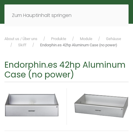
MENÜ
DE
EN
Zum Hauptinhalt springen
About us / Über uns
Produkte
Module
Gehäuse
Skiff
Endorphin.es 42hp Aluminum Case (no power)
Endorphin.es 42hp Aluminum
Case (no power)