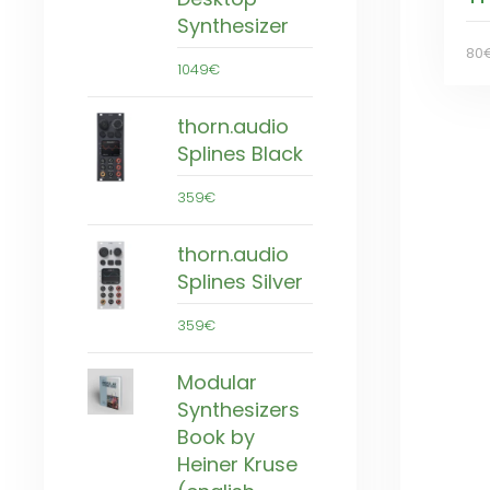
Synthesizer
80
1049€
thorn.audio
Splines Black
359€
thorn.audio
Splines Silver
359€
Modular
Synthesizers
Book by
Heiner Kruse