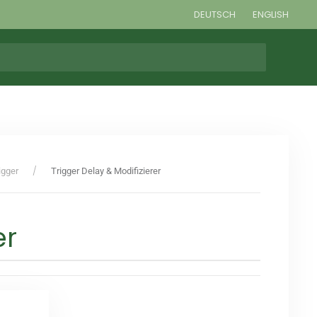
DEUTSCH
ENGLISH
igger
Trigger Delay & Modifizierer
er