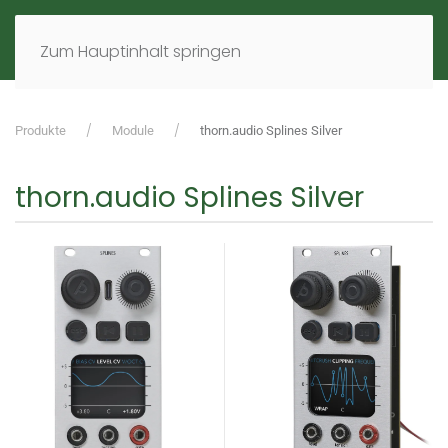
MENÜ
DE
EN
Zum Hauptinhalt springen
Produkte
Module
thorn.audio Splines Silver
thorn.audio Splines Silver