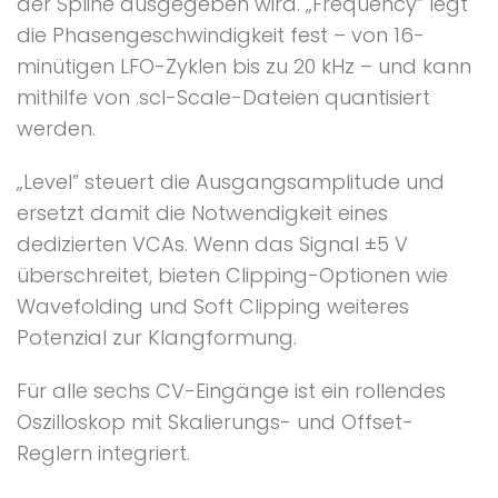
der Spline ausgegeben wird. „Frequency” legt
die Phasengeschwindigkeit fest – von 16-
minütigen LFO-Zyklen bis zu 20 kHz – und kann
mithilfe von .scl-Scale-Dateien quantisiert
werden.
„Level” steuert die Ausgangsamplitude und
ersetzt damit die Notwendigkeit eines
dedizierten VCAs. Wenn das Signal ±5 V
überschreitet, bieten Clipping-Optionen wie
Wavefolding und Soft Clipping weiteres
Potenzial zur Klangformung.
Für alle sechs CV-Eingänge ist ein rollendes
Oszilloskop mit Skalierungs- und Offset-
Reglern integriert.