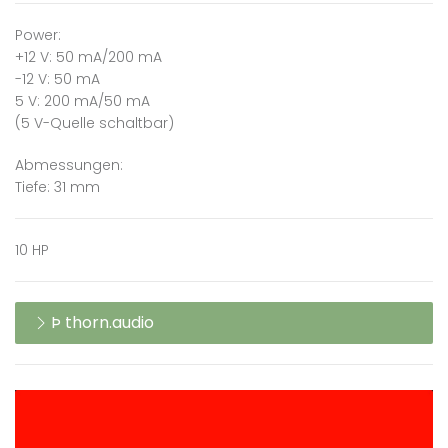
Power:
+12 V: 50 mA/200 mA
-12 V: 50 mA
5 V: 200 mA/50 mA
(5 V-Quelle schaltbar)
Abmessungen:
Tiefe: 31 mm
10 HP
Þ thorn.audio