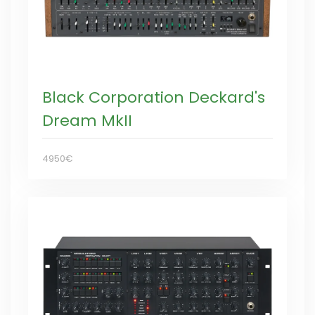
Black Corporation Deckard's
Dream MkII
4950€