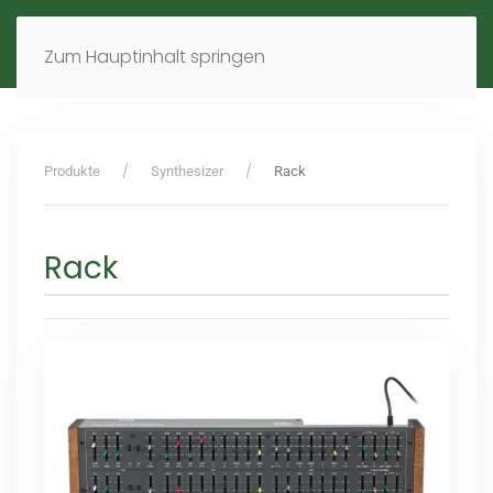
MENÜ
DE
EN
Zum Hauptinhalt springen
Produkte
Synthesizer
Rack
Rack