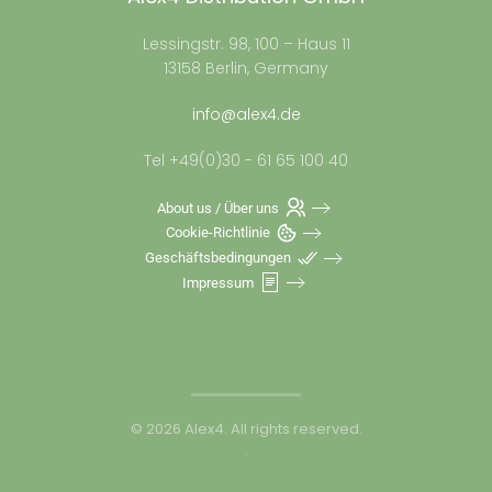
Lessingstr. 98, 100 – Haus 11
13158 Berlin, Germany
info@alex4.de
Tel +49(0)30 - 61 65 100 40
About us / Über uns
Cookie-Richtlinie
Geschäftsbedingungen
Impressum
©
2026
Alex4. All rights reserved.
.