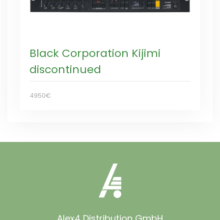
Black Corporation Kijimi
discontinued
4950€
Alex4 Distribution GmbH