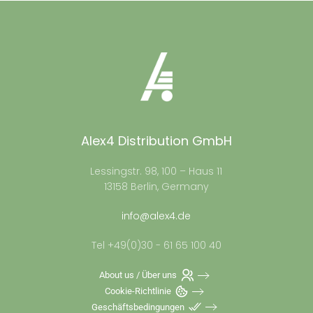
Alex4 Distribution GmbH
Lessingstr. 98, 100 – Haus 11
13158 Berlin, Germany
info@alex4.de
Tel +49(0)30 - 61 65 100 40
About us / Über uns
Cookie-Richtlinie
Geschäftsbedingungen