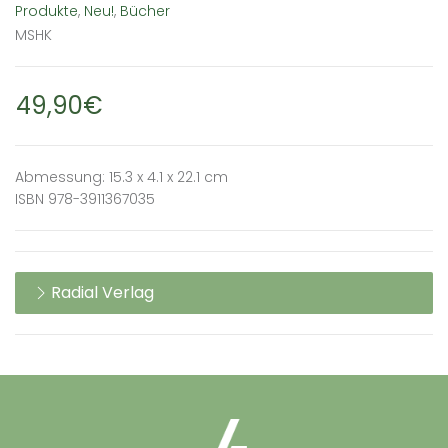
Produkte
,
Neu!
,
Bücher
MSHK
49,90€
Abmessung: 15.3 x 4.1 x 22.1 cm
ISBN 978-3911367035
Radial Verlag