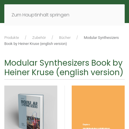
MENÜ
DE
EN
Zum Hauptinhalt springen
Produkte
Zubehör
Bücher
Modular Synthesizers
Book by Heiner Kruse (english version)
Modular Synthesizers Book by
Heiner Kruse (english version)