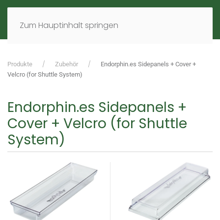
MENÜ
DE
EN
Zum Hauptinhalt springen
Produkte
Zubehör
Endorphin.es Sidepanels + Cover +
Velcro (for Shuttle System)
Endorphin.es Sidepanels +
Cover + Velcro (for Shuttle
System)