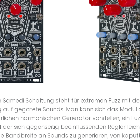
n Samedi Schaltung steht für extremen Fuzz mit de
 auf gegatete Sounds. Man kann sich das Modul a
lichen harmonischen Generator vorstellen; ein Fuz
 der sich gegenseitig beeinflussenden Regler leic
ße Bandbreite an Sounds zu generieren, von kaput