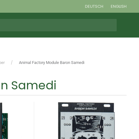
DEUTSCH
ENGLISH
per
Animal Factory Module Baron Samedi
on Samedi