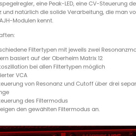
pegelregler, eine Peak-LED, eine CV-Steuerung de
und natürlich die solide Verarbeitung, die man vo
AJH-Modulen kennt.
aften:
rschiedene Filtertypen mit jeweils zwei Resonanzm
rkern basiert auf der Oberheim Matrix 12
oszillation bei allen Filtertypen möglich
rierter VCA
euerung von Resonanz und Cutoff über drei sepa
nge
euerung des Filtermodus
zeigen den gewählten Filtermodus an.