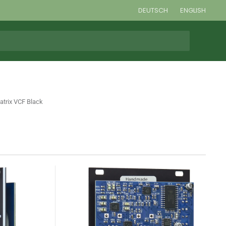
DEUTSCH
ENGLISH
trix VCF Black