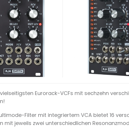
r vielseitigsten Eurorack-VCFs mit sechzehn versc
en!
ltimode-Filter mit integriertem VCA bietet 16 ver
en mit jeweils zwei unterschiedlichen Resonanzmod