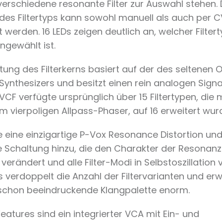
erschiedene resonante Filter zur Auswahl stehen. 
des Filtertyps kann sowohl manuell als auch per C
 werden. 16 LEDs zeigen deutlich an, welcher Filter
ngewählt ist.
tung des Filterkerns basiert auf der des seltenen
 Synthesizers und besitzt einen rein analogen Sign
 VCF verfügte ursprünglich über 15 Filtertypen, die
m vierpoligen Allpass-Phaser, auf 16 erweitert wur
e eine einzigartige P-Vox Resonance Distortion un
e Schaltung hinzu, die den Charakter der Resonanz
verändert und alle Filter-Modi in Selbstoszillation
s verdoppelt die Anzahl der Filtervarianten und erw
schon beeindruckende Klangpalette enorm.
eatures sind ein integrierter VCA mit Ein- und