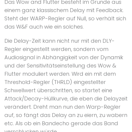
Das Wow and Flutter besteht im Grunde aus
einem ganz klassischem Delay mit Feedback.
Steht der WARP-Regler auf Null, so verhält sich
das W&F auch wie ein solches.
Die Delay-Zeit kann nicht nur mit den DLY-
Regler eingestellt werden, sondern vom
Audiosignal in Abhängigkeit von der Dynamik
und der Sensitivitätseinstellung des Wow &
Flutter moduliert werden. Wird ein mit dem
Threshold-Regler (THRLD) eingestellter
Schwellwert überschritten, so startet eine
Attack/Decay-Hüllkurve, die eben die Delayzeit
verändert. Dreht man nun den Warp-Regler
auf, so fängt das Delay an zu eiern, zu wabern
etc. Als ob ein Bandecho gerade das Band
verschlucken würde...