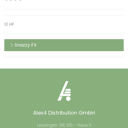
10 HP
Snazzy FX
Alex4 Distribution GmbH
Lessingstr. 98, 100 – Haus 11