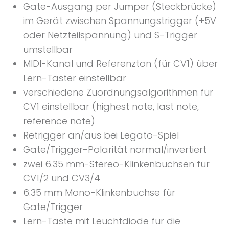
Gate-Ausgang per Jumper (Steckbrücke)
im Gerät zwischen Spannungstrigger (+5V
oder Netzteilspannung) und S-Trigger
umstellbar
MIDI-Kanal und Referenzton (für CV1) über
Lern-Taster einstellbar
verschiedene Zuordnungsalgorithmen für
CV1 einstellbar (highest note, last note,
reference note)
Retrigger an/aus bei Legato-Spiel
Gate/Trigger-Polarität normal/invertiert
zwei 6.35 mm-Stereo-Klinkenbuchsen für
CV1/2 und CV3/4
6.35 mm Mono-Klinkenbuchse für
Gate/Trigger
Lern-Taste mit Leuchtdiode für die