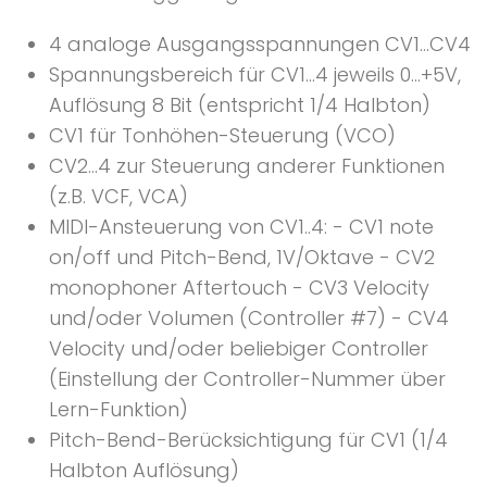
4 analoge Ausgangsspannungen CV1...CV4
Spannungsbereich für CV1...4 jeweils 0...+5V,
Auflösung 8 Bit (entspricht 1/4 Halbton)
CV1 für Tonhöhen-Steuerung (VCO)
CV2...4 zur Steuerung anderer Funktionen
(z.B. VCF, VCA)
MIDI-Ansteuerung von CV1..4: - CV1 note
on/off und Pitch-Bend, 1V/Oktave - CV2
monophoner Aftertouch - CV3 Velocity
und/oder Volumen (Controller #7) - CV4
Velocity und/oder beliebiger Controller
(Einstellung der Controller-Nummer über
Lern-Funktion)
Pitch-Bend-Berücksichtigung für CV1 (1/4
Halbton Auflösung)