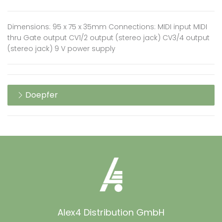
Dimensions: 95 x 75 x 35mm Connections: MIDI input MIDI
thru Gate output CV1/2 output (stereo jack) CV3/4 output
(stereo jack) 9 V power supply
Doepfer
Alex4 Distribution GmbH