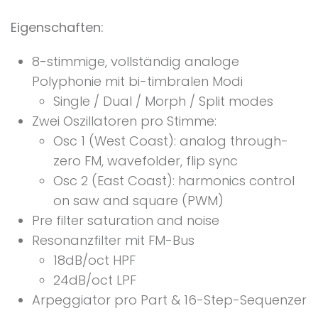
Eigenschaften:
8-stimmige, vollständig analoge
Polyphonie mit bi-timbralen Modi
Single / Dual / Morph / Split modes
Zwei Oszillatoren pro Stimme:
Osc 1 (West Coast): analog through-
zero FM, wavefolder, flip sync
Osc 2 (East Coast): harmonics control
on saw and square (PWM)
Pre filter saturation and noise
Resonanzfilter mit FM-Bus
18dB/oct HPF
24dB/oct LPF
Arpeggiator pro Part & 16-Step-Sequenzer