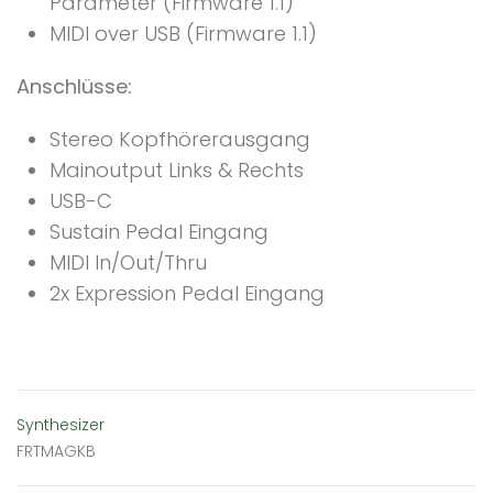
Parameter (Firmware 1.1)
MIDI over USB (Firmware 1.1)
Anschlüsse:
Stereo Kopfhörerausgang
Mainoutput Links & Rechts
USB-C
Sustain Pedal Eingang
MIDI In/Out/Thru
2x Expression Pedal Eingang
Synthesizer
FRTMAGKB