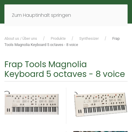
MENÜ
DE
EN
Zum Hauptinhalt springen
About us / Über uns
Produkte
Synthesizer
Frap
Tools Magnolia Keyboard 5 octaves - 8 voice
Frap Tools Magnolia
Keyboard 5 octaves - 8 voice