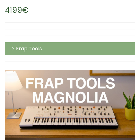
4199€
Frap Tools