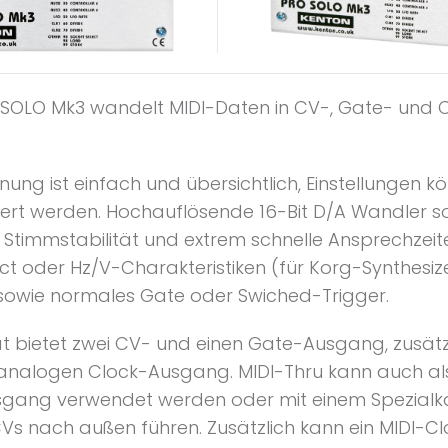
SOLO Mk3 wandelt MIDI-Daten in CV-, Gate- und 
nung ist einfach und übersichtlich, Einstellungen k
ert werden. Hochauflösende 16-Bit D/A Wandler s
Stimmstabilität und extrem schnelle Ansprechzeite
ct oder Hz/V-Charakteristiken (für Korg-Synthesiz
sowie normales Gate oder Swiched-Trigger.
t bietet zwei CV- und einen Gate-Ausgang, zusätzl
 analogen Clock-Ausgang. MIDI-Thru kann auch al
gang verwendet werden oder mit einem Spezialk
CVs nach außen führen. Zusätzlich kann ein MIDI-C