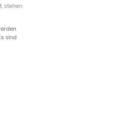
, stehen
werden
Es sind