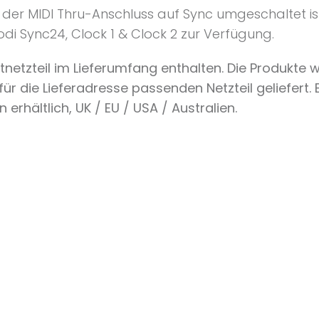
der MIDI Thru-Anschluss auf Sync umgeschaltet ist
odi Sync24, Clock 1 & Clock 2 zur Verfügung.
tnetzteil im Lieferumfang enthalten. Die Produkte 
ür die Lieferadresse passenden Netzteil geliefert. 
n erhältlich, UK / EU / USA / Australien.