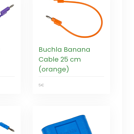
a
Buchla Banana
Cable 25 cm
(orange)
5€