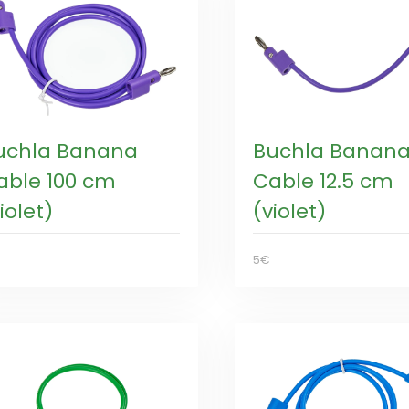
uchla Banana
Buchla Banan
able 100 cm
Cable 12.5 cm
iolet)
(violet)
5€