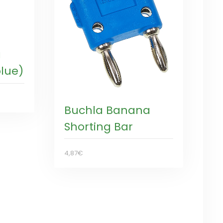
a
lue)
Buchla Banana
Shorting Bar
4,87€