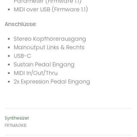
Parameter (Firmware 1.1)
MIDI over USB (Firmware 1.1)
Anschlüsse:
Stereo Kopfhörerausgang
Mainoutput Links & Rechts
USB-C
Sustain Pedal Eingang
MIDI In/Out/Thru
2x Expression Pedal Eingang
Synthesizer
FRTMAGKB