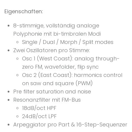
Eigenschaften:
8-stimmige, vollständig analoge
Polyphonie mit bi-timbralen Modi
Single / Dual / Morph / Split modes
Zwei Oszillatoren pro Stimme:
Osc 1 (West Coast): analog through-
zero FM, wavefolder, flip sync
Osc 2 (East Coast): harmonics control
on saw and square (PWM)
Pre filter saturation and noise
Resonanzfilter mit FM-Bus
18dB/oct HPF
24dB/oct LPF
Arpeggiator pro Part & 16-Step-Sequenzer