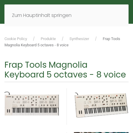
MENÜ
DE
EN
Zum Hauptinhalt springen
Cookie Policy
Produkte
Synthesizer
Frap Tools
Magnolia Keyboard 5 octaves - 8 voice
Frap Tools Magnolia
Keyboard 5 octaves - 8 voice