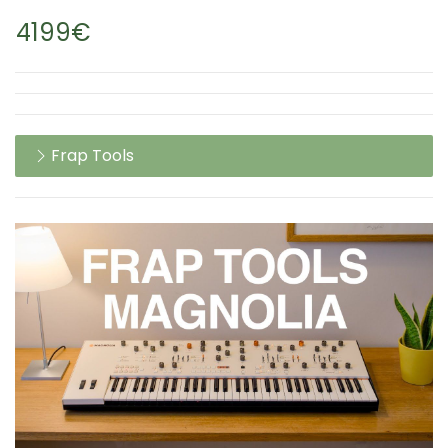
4199€
Frap Tools