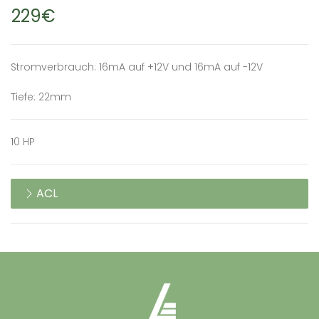
229€
Stromverbrauch: 16mA auf +12V und 16mA auf -12V
Tiefe: 22mm
10 HP
ACL