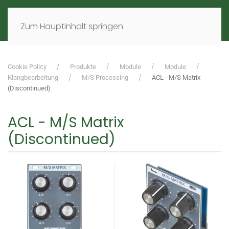
MENÜ
DE
EN
Zum Hauptinhalt springen
Cookie Policy
Produkte
Module
Module
Klangbearbeitung
M/S Processing
ACL - M/S Matrix
(Discontinued)
ACL - M/S Matrix
(Discontinued)